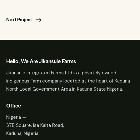
Next Project
Hello, We Are Jikansule Farms
Jikansule Integrated Farms Ltd is a privately owned
indigenous Farm company located at the heart of Kaduna
North Local Government Area in Kaduna State Nigeria.
Office
Nigeria —
37B Square, Isa Kaita Road,
Kaduna, Nigeria.