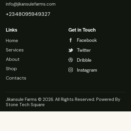
info@jikansulefarms.com
+2348095949327
Links
Get in Touch
Facebook
Home
Twitter
Services
About
Dribble
Shop
Instagram
Contacts
Jikansule Farms © 2026. All Rights Reserved. Powered By
Stone Tech Square