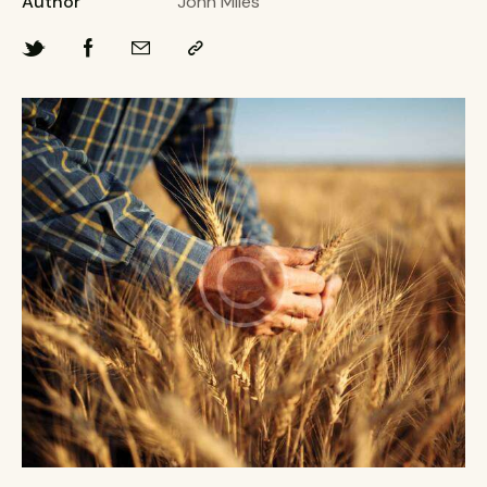
Author
John Miles