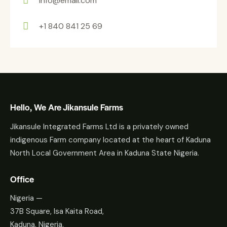
info@email.com
+1 840 841 25 69
Hello, We Are Jikansule Farms
Jikansule Integrated Farms Ltd is a privately owned
indigenous Farm company located at the heart of Kaduna
North Local Government Area in Kaduna State Nigeria.
Office
Nigeria —
37B Square, Isa Kaita Road,
Kaduna, Nigeria.