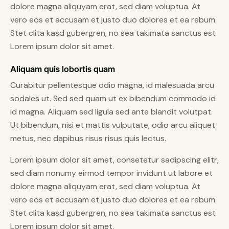
dolore magna aliquyam erat, sed diam voluptua. At
vero eos et accusam et justo duo dolores et ea rebum.
Stet clita kasd gubergren, no sea takimata sanctus est
Lorem ipsum dolor sit amet.
Aliquam quis lobortis quam
Curabitur pellentesque odio magna, id malesuada arcu
sodales ut. Sed sed quam ut ex bibendum commodo id
id magna. Aliquam sed ligula sed ante blandit volutpat.
Ut bibendum, nisi et mattis vulputate, odio arcu aliquet
metus, nec dapibus risus risus quis lectus.
Lorem ipsum dolor sit amet, consetetur sadipscing elitr,
sed diam nonumy eirmod tempor invidunt ut labore et
dolore magna aliquyam erat, sed diam voluptua. At
vero eos et accusam et justo duo dolores et ea rebum.
Stet clita kasd gubergren, no sea takimata sanctus est
Lorem ipsum dolor sit amet.