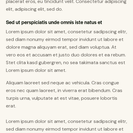
placerat eros, eu tincidunt velit. Consectetur adipiscing
elit, adipiscing elit, sed do.
Sed ut perspiciatis unde omnis iste natus et
Lorem ipsum dolor sit amet, consetetur sadipscing elitr,
sed diam nonumy eirmod tempor invidunt ut labore et
dolore magna aliquyam erat, sed diam voluptua. At
vero eos et accusam et justo duo dolores et ea rebum.
Stet clita kasd gubergren, no sea takimata sanctus est
Lorem ipsum dolor sit amet.
Aliquam laoreet sed neque ac vehicula. Cras congue
eros nec quam laoreet, in viverra erat bibendum. Cras
turpis urna, vulputate at est vitae, posuere lobortis
erat.
Lorem ipsum dolor sit amet, consetetur sadipscing elitr,
sed diam nonumy eirmod tempor invidunt ut labore et